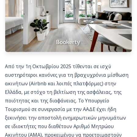
Από την 1η Οκτωβρίου 2025 τίθενται σε ισχύ
αυστηρότεροι κανόνες για τη βραχυχρόνια μίσθωση
ακινήτων (Airbnb και λοιπές πλατφόρμες) στην
Ελλάδα, με στόχο τη βελτίωση της ασφάλειας, της
ποιότητας και της διαφάνειας. Το Υπουργείο
Τουρισμού σε συνεργασία με την ΑΑΔΕ έχει ήδη
ξεκινήσει την αποστολή ενημερωτικών μηνυμάτων
σε ιδιοκτήτες που διαθέτουν Αριθμό Μητρώου
Ακινήτου (ΑΜΑ), προκειμένου να προετοιμαστούν