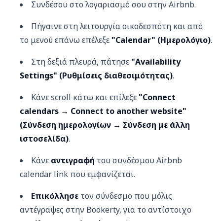
Συνδέσου στο λογαριασμό σου στην Airbnb.
Πήγαινε στη λειτουργία οικοδεσπότη και από
το μενού επάνω επέλεξε
"Calendar" (Ημερολόγιο)
.
Στη δεξιά πλευρά, πάτησε
"Availability
Settings" (Ρυθμίσεις διαθεσιμότητας)
.
Κάνε scroll κάτω και επίλεξε
"Connect
calendars → Connect to another website"
(Σύνδεση ημερολογίων → Σύνδεση με άλλη
ιστοσελίδα)
.
Κάνε
αντιγραφή
του συνδέσμου Airbnb
calendar link που εμφανίζεται.
Επικόλλησε
τον σύνδεσμο που μόλις
αντέγραψες στην Bookerty, για το αντίστοιχο